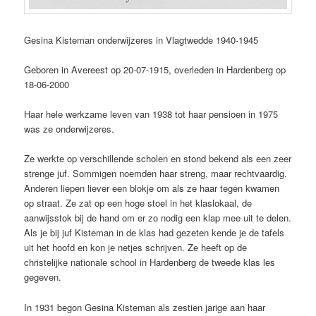
Gesina Kisteman onderwijzeres in Vlagtwedde 1940-1945
Geboren in Avereest op 20-07-1915, overleden in Hardenberg op
18-06-2000
Haar hele werkzame leven van 1938 tot haar pensioen in 1975
was ze onderwijzeres.
Ze werkte op verschillende scholen en stond bekend als een zeer
strenge juf. Sommigen noemden haar streng, maar rechtvaardig.
Anderen liepen liever een blokje om als ze haar tegen kwamen
op straat. Ze zat op een hoge stoel in het klaslokaal, de
aanwijsstok bij de hand om er zo nodig een klap mee uit te delen.
Als je bij juf Kisteman in de klas had gezeten kende je de tafels
uit het hoofd en kon je netjes schrijven. Ze heeft op de
christelijke nationale school in Hardenberg de tweede klas les
gegeven.
In 1931 begon Gesina Kisteman als zestien jarige aan haar