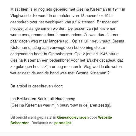
Misschien is er nog iets gebeurd met Gesina Kisteman in 1944 in
Vlagtwedde. Er wordt in de notulen van 18 november 1944
gesproken over het wegblijven van juf Kisteman. Er moet een
nieuwe juf aangenomen worden. De lessen van juf Kisteman
waren overgenomen door iemand anders. Ze was dus niet een
paar dagen weg maar langere tijd . Op 11 juli 1945 vraagt Gesina
Kisteman ontslag aan vanwege een benoeming die ze
aangenomen heeft in Gramsbergen. Op 12 januari 1946 stuurt
Gesina Kisteman een bedankbrief voor het afscheidscadeau dat
ze gekregen heeft. Zijn er nog mensen in Vlagtwedde die weten
wat er destijds aan de hand was met Gesina Kisteman ?
Dit artikel is geschreven door;
Ina Bekker ten Brinke uit Hardenberg
(Gesina Kisteman was mijn buurvrouw in de jaren zestig).
Dit bericht werd geplaatst in
Genealogievragen
door
Website
Beheerder
. Bookmark de
permalink
.