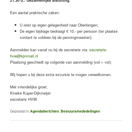
21.30 u.: Gezamenlijke afsluiting.
Een aantal praktische zaken:
U reist op eigen gelegenheid naar Oberlangen;
De eigen bijdrage bedraagt € 10,- per persoon (ter plaatse
contant te voldoen bij de penningmeester);
Aanmelden kan vanaf nu bij de secretaris via:
secretaris-
hvw@kpnmail.nl
Plaatsing geschiedt op volgorde van aanmelding (vol = vol).
Wij hopen u bij deze extra excursie te mogen verwelkomen.
Met vriendelijke groet,
Kineke Kuper-Dijkmeijer
secretaris HVW
Geplaatst in
Agendaberichten
,
Bestuursmededelingen