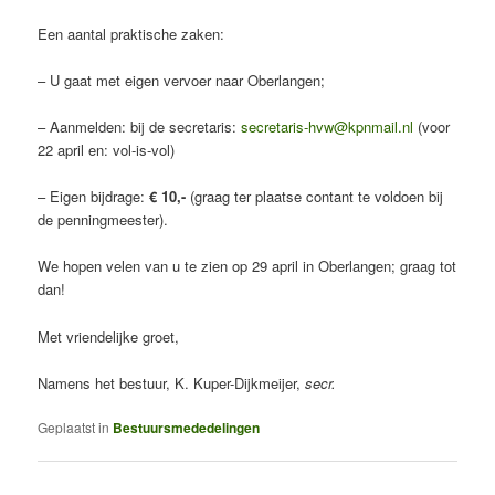
Een aantal praktische zaken:
– U gaat met eigen vervoer naar Oberlangen;
– Aanmelden: bij de secretaris:
secretaris-hvw@kpnmail.nl
(voor
22 april en: vol-is-vol)
– Eigen bijdrage:
€ 10,-
(graag ter plaatse contant te voldoen bij
de penningmeester).
We hopen velen van u te zien op 29 april in Oberlangen; graag tot
dan!
Met vriendelijke groet,
Namens het bestuur, K. Kuper-Dijkmeijer,
secr.
Geplaatst in
Bestuursmededelingen