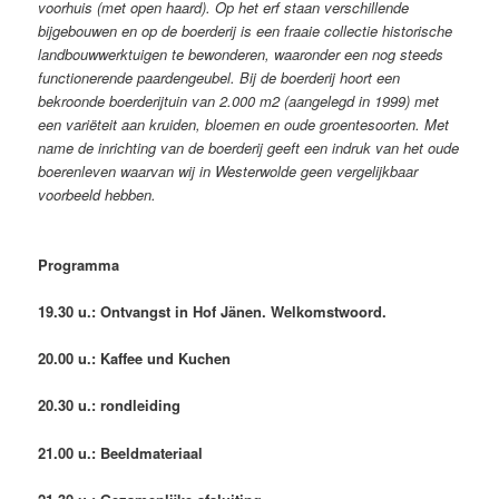
voorhuis (met open haard). Op het erf staan verschillende
bijgebouwen en op de boerderij is een fraaie collectie historische
landbouwwerktuigen te bewonderen, waaronder een nog steeds
functionerende paardengeubel. Bij de boerderij hoort een
bekroonde boerderijtuin van 2.000 m2 (aangelegd in 1999) met
een variëteit aan kruiden, bloemen en oude groentesoorten. Met
name de inrichting van de boerderij geeft een indruk van het oude
boerenleven waarvan wij in Westerwolde geen vergelijkbaar
voorbeeld hebben.
Programma
19.30 u.: Ontvangst in Hof Jänen. Welkomstwoord.
20.00 u.: Kaffee und Kuchen
20.30 u.: rondleiding
21.00 u.: Beeldmateriaal