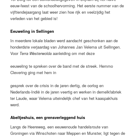
eeuw-feest van de schoolhervorming. Het eerste nummer van de
vijftiendejaargang laat weer zien hoe rijk en veelzijdig het
verleden van het gebied is!
Eeuweling in Sellingen
In meerdere lokale bladen werd aandacht geschonken aan de
honderdste verjaardag van Johannes Jan Velema uit Sellingen.
Voor
Terra Westerwolda
aanleiding om met deze
eeuweling te spreken over de band met de streek. Hemmo
Clevering ging met hem in
gesprek over de crisis in de jaren dertig, de oorlog en
Nederlands-Indië in de jaren veertig en werken in demelkfabriek
ter Laude, waar Velema uiteindelijk chef van het kaaspakhuis
werd.
Abeltjeshuis, een grensverleggend huis
Langs de Heereweg, een eeuwenoude handelsroute van
Groningen via Winschoten naar Meppen en Munster, ligt tegen de