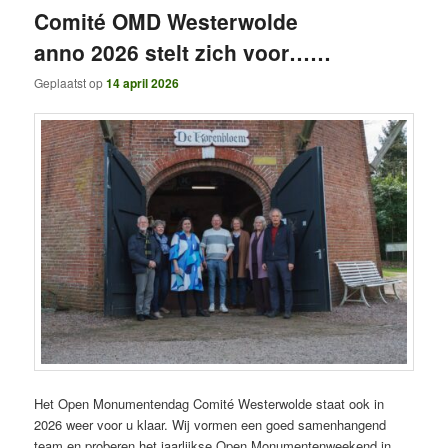
Comité OMD Westerwolde
anno 2026 stelt zich voor……
Geplaatst op
14 april 2026
Het Open Monumentendag Comité Westerwolde staat ook in
2026 weer voor u klaar. Wij vormen een goed samenhangend
team en proberen het jaarlijkse Open Monumentenweekend in