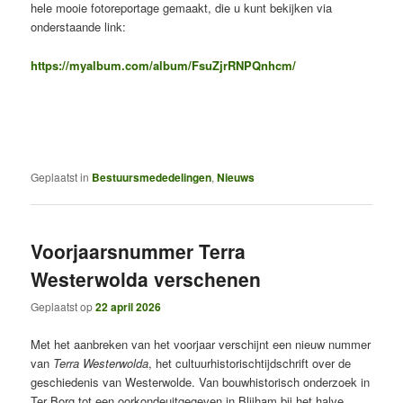
hele mooie fotoreportage gemaakt, die u kunt bekijken via
onderstaande link:
https://myalbum.com/album/FsuZjrRNPQnhcm/
Geplaatst in
Bestuursmededelingen
,
Nieuws
Voorjaarsnummer Terra
Westerwolda verschenen
Geplaatst op
22 april 2026
Met het aanbreken van het voorjaar verschijnt een nieuw nummer
van
Terra Westerwolda
, het cultuurhistorischtijdschrift over de
geschiedenis van Westerwolde. Van bouwhistorisch onderzoek in
Ter Borg tot een oorkondeuitgegeven in Blijham bij het halve