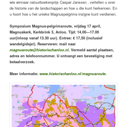
wie winnaar natuurboekenprijs Caspar Janssen , vertellen u over
de historie van de landschappen en hoe u die kunt herkennen. En
u hoort hoe u het unieke Magnuspelgrims-insigne kunt verdienen.
Symposium Magnus-pelgrimsroute, vrijdag 17 april,
Magnuskerk, Kerkbrink 3, Anloo. Tijd: 14.00—17.00
uur(inloop vanaf 13.30 uur). Entree: € 17,50 (inclusief
wandelgidsje!).
Reserveren: mail naar
magnusroute@historischanloo.nl
. Vermeld aantal plaatsen,
adres en telefoonnummer. U ontvangt een bevestiging met
betaalverzoek.
Meer informatie:
www.historischanloo.nl/magnusroute
.