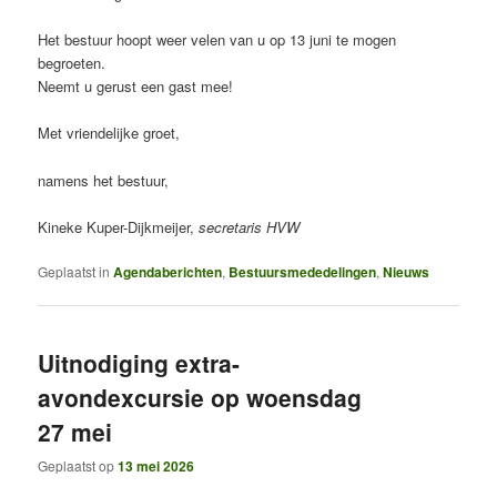
Het bestuur hoopt weer velen van u op 13 juni te mogen
begroeten.
Neemt u gerust een gast mee!
Met vriendelijke groet,
namens het bestuur,
Kineke Kuper-Dijkmeijer,
secretaris HVW
Geplaatst in
Agendaberichten
,
Bestuursmededelingen
,
Nieuws
Uitnodiging extra-
avondexcursie op woensdag
27 mei
Geplaatst op
13 mei 2026