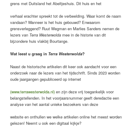
grens met Duitsland het Abeltjeshuis. Dit huis en het
verhaal erachter spreekt tot de verbeelding. Waar komt de naam
vandaan? Wanneer is het huis gebouwd? Enwaarom
grensverleggend? Ruut Wegman en Marlies Sanders nemen de
lezers van
Terra Westerwolda
mee in de historie van dit
bijzondere huis vlakbij Bourtange.
Wat leest u graag in
Terra Westerwolda
?
Naast de historische artikelen dit keer ook aandacht voor een
onderzoek naar de lezers van het tijdschrift. Sinds 2023 worden
oude jaargangen gepubliceerd op internet
(www.terrawesterwolda.nl)
en zijn deze vrij toegankelijk voor
belangstellenden. In het voorjaarsnummer geeft deredactie een
analyse van het aantal unieke bezoekers van deze
website en onthullen we welke artikelen online het meest worden
gelezen! Neemt u ook een digitaal kijkje?