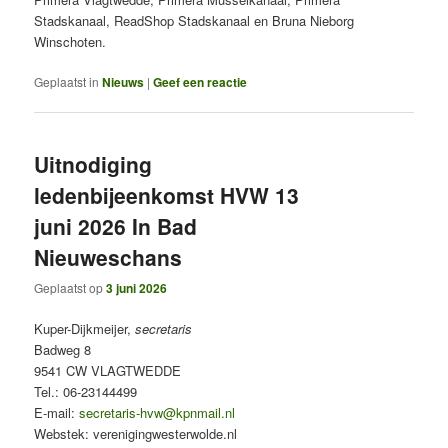
Stadskanaal, ReadShop Stadskanaal en Bruna Nieborg
Winschoten.
Geplaatst in
Nieuws
|
Geef een reactie
Uitnodiging
ledenbijeenkomst HVW 13
juni 2026 In Bad
Nieuweschans
Geplaatst op
3 juni 2026
Kuper-Dijkmeijer,
secretaris
Badweg 8
9541 CW VLAGTWEDDE
Tel.: 06-23144499
E-mail:
secretaris-hvw@kpnmail.nl
Webstek: verenigingwesterwolde.nl