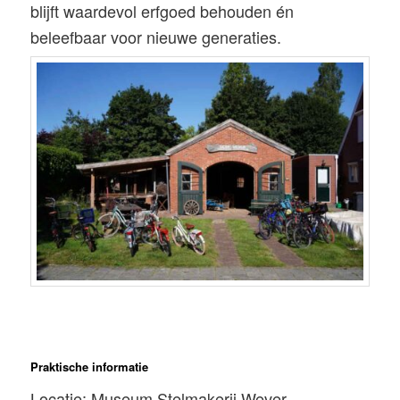
blijft waardevol erfgoed behouden én
beleefbaar voor nieuwe generaties.
Praktische informatie
Locatie:
Museum Stelmakerij Wever