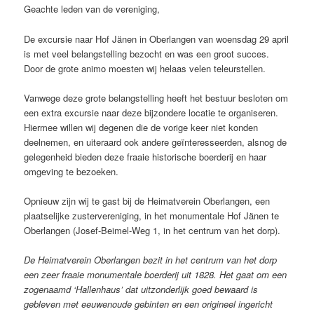
Geachte leden van de vereniging,
De excursie naar Hof Jänen in Oberlangen van woensdag 29 april
is met veel belangstelling bezocht en was een groot succes.
Door de grote animo moesten wij helaas velen teleurstellen.
Vanwege deze grote belangstelling heeft het bestuur besloten om
een extra excursie naar deze bijzondere locatie te organiseren.
Hiermee willen wij degenen die de vorige keer niet konden
deelnemen, en uiteraard ook andere geïnteresseerden, alsnog de
gelegenheid bieden deze fraaie historische boerderij en haar
omgeving te bezoeken.
Opnieuw zijn wij te gast bij de Heimatverein Oberlangen, een
plaatselijke zustervereniging, in het monumentale Hof Jänen te
Oberlangen (Josef-Beimel-Weg 1, in het centrum van het dorp).
De Heimatverein Oberlangen bezit in het centrum van het dorp
een zeer fraaie monumentale boerderij uit 1828. Het gaat om een
zogenaamd ‘Hallenhaus’ dat uitzonderlijk goed bewaard is
gebleven met eeuwenoude gebinten en een origineel ingericht