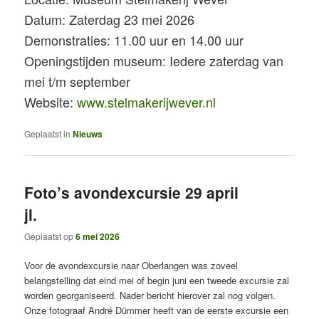
Datum: Zaterdag 23 mei 2026
Demonstraties: 11.00 uur en 14.00 uur
Openingstijden museum: Iedere zaterdag van
mei t/m september
Website:
www.stelmakerijwever.nl
Geplaatst in
Nieuws
Foto’s avondexcursie 29 april
jl.
Geplaatst op
6 mei 2026
Voor de avondexcursie naar Oberlangen was zoveel
belangstelling dat eind mei of begin juni een tweede excursie zal
worden georganiseerd. Nader bericht hierover zal nog volgen.
Onze fotograaf André Dümmer heeft van de eerste excursie een