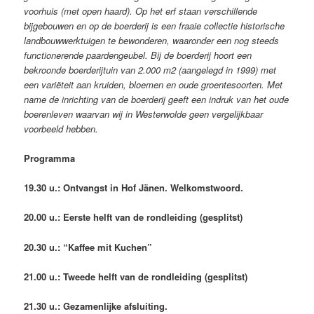
voorhuis (met open haard). Op het erf staan verschillende
bijgebouwen en op de boerderij is een fraaie collectie historische
landbouwwerktuigen te bewonderen, waaronder een nog steeds
functionerende paardengeubel. Bij de boerderij hoort een
bekroonde boerderijtuin van 2.000 m2 (aangelegd in 1999) met
een variëteit aan kruiden, bloemen en oude groentesoorten. Met
name de inrichting van de boerderij geeft een indruk van het oude
boerenleven waarvan wij in Westerwolde geen vergelijkbaar
voorbeeld hebben.
Programma
19.30 u.: Ontvangst in Hof Jänen. Welkomstwoord.
20.00 u.: Eerste helft van de rondleiding (gesplitst)
20.30 u.: “Kaffee mit Kuchen”
21.00 u.: Tweede helft van de rondleiding (gesplitst)
21.30 u.: Gezamenlijke afsluiting.