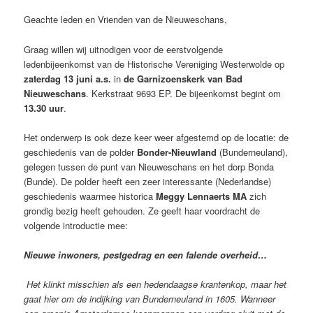
Geachte leden en Vrienden van de Nieuweschans,
Graag willen wij uitnodigen voor de eerstvolgende
ledenbijeenkomst van de Historische Vereniging Westerwolde op
zaterdag 13 juni
a.s.
in
de Garnizoenskerk van Bad
Nieuweschans
. Kerkstraat 9693 EP. De bijeenkomst begint om
13.30 uur
.
Het onderwerp is ook deze keer weer afgestemd op de locatie: de
geschiedenis van de polder
Bonder-Nieuwland
(Bunderneuland),
gelegen tussen de punt van Nieuweschans en het dorp Bonda
(Bunde). De polder heeft een zeer interessante (Nederlandse)
geschiedenis waarmee historica
Meggy Lennaerts MA
zich
grondig bezig heeft gehouden. Ze geeft haar voordracht de
volgende introductie mee:
Nieuwe inwoners, pestgedrag en een falende overheid…
Het klinkt misschien als een hedendaagse krantenkop, maar het
gaat hier om de indijking van Bunderneuland in 1605. Wanneer