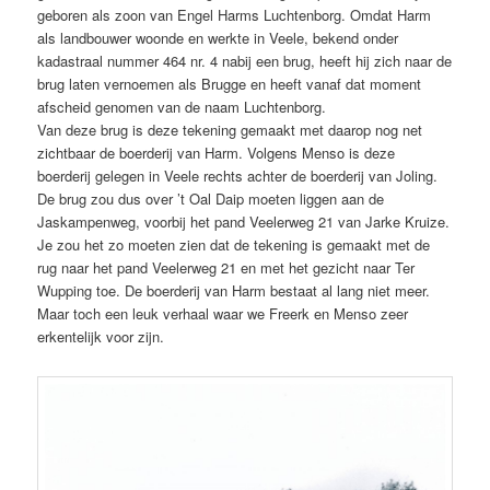
geboren als zoon van Engel Harms Luchtenborg. Omdat Harm
als landbouwer woonde en werkte in Veele, bekend onder
kadastraal nummer 464 nr. 4 nabij een brug, heeft hij zich naar de
brug laten vernoemen als Brugge en heeft vanaf dat moment
afscheid genomen van de naam Luchtenborg.
Van deze brug is deze tekening gemaakt met daarop nog net
zichtbaar de boerderij van Harm. Volgens Menso is deze
boerderij gelegen in Veele rechts achter de boerderij van Joling.
De brug zou dus over ’t Oal Daip moeten liggen aan de
Jaskampenweg, voorbij het pand Veelerweg 21 van Jarke Kruize.
Je zou het zo moeten zien dat de tekening is gemaakt met de
rug naar het pand Veelerweg 21 en met het gezicht naar Ter
Wupping toe. De boerderij van Harm bestaat al lang niet meer.
Maar toch een leuk verhaal waar we Freerk en Menso zeer
erkentelijk voor zijn.