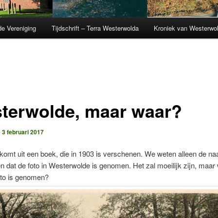
de Vereniging
Tijdschrift – Terra Westerwolda
Kroniek van Westerwo
terwolde, maar waar?
p
3 februari 2017
komt uit een boek, die in 1903 is verschenen. We weten alleen de n
en dat de foto in Westerwolde is genomen. Het zal moeilijk zijn, maar
oto is genomen?