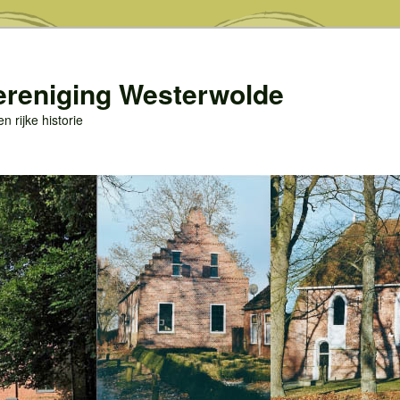
ereniging Westerwolde
 rijke historie