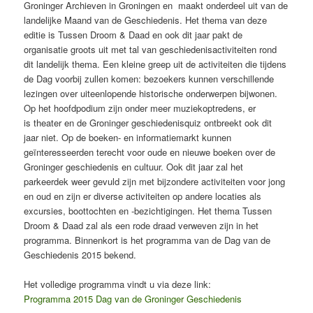
Groninger Archieven in Groningen en maakt onderdeel uit van de
landelijke Maand van de Geschiedenis. Het thema van deze
editie is Tussen Droom & Daad en ook dit jaar pakt de
organisatie groots uit met tal van geschiedenisactiviteiten rond
dit landelijk thema. Een kleine greep uit de activiteiten die tijdens
de Dag voorbij zullen komen: bezoekers kunnen verschillende
lezingen over uiteenlopende historische onderwerpen bijwonen.
Op het hoofdpodium zijn onder meer muziekoptredens, er
is theater en de Groninger geschiedenisquiz ontbreekt ook dit
jaar niet. Op de boeken- en informatiemarkt kunnen
geïnteresseerden terecht voor oude en nieuwe boeken over de
Groninger geschiedenis en cultuur. Ook dit jaar zal het
parkeerdek weer gevuld zijn met bijzondere activiteiten voor jong
en oud en zijn er diverse activiteiten op andere locaties als
excursies, boottochten en -bezichtigingen. Het thema Tussen
Droom & Daad zal als een rode draad verweven zijn in het
programma. Binnenkort is het programma van de Dag van de
Geschiedenis 2015 bekend.
Het volledige programma vindt u via deze link:
Programma 2015 Dag van de Groninger Geschiedenis