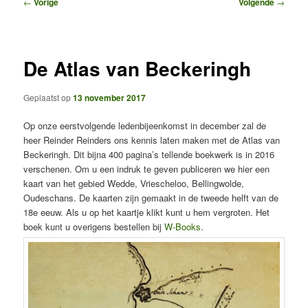
Bericht
←
Vorige
Volgende
→
navigatie
De Atlas van Beckeringh
Geplaatst op
13 november 2017
Op onze eerstvolgende ledenbijeenkomst in december zal de
heer Reinder Reinders ons kennis laten maken met de Atlas van
Beckeringh. Dit bijna 400 pagina’s tellende boekwerk is in 2016
verschenen. Om u een indruk te geven publiceren we hier een
kaart van het gebied Wedde, Vriescheloo, Bellingwolde,
Oudeschans. De kaarten zijn gemaakt in de tweede helft van de
18e eeuw. Als u op het kaartje klikt kunt u hem vergroten. Het
boek kunt u overigens bestellen bij
W-Books
.