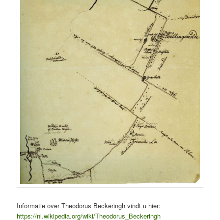
Informatie over Theodorus Beckeringh vindt u hier:
https://nl.wikipedia.org/wiki/Theodorus_Beckeringh