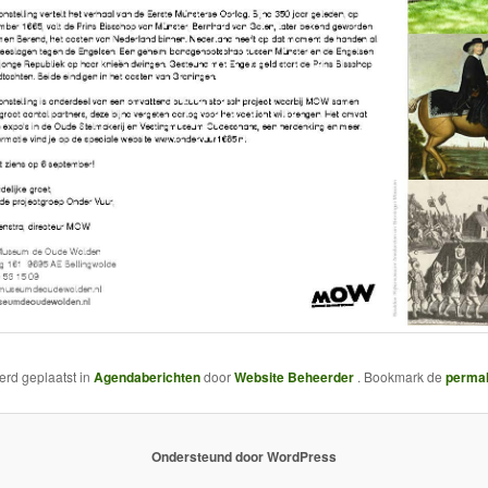
werd geplaatst in
Agendaberichten
door
Website Beheerder
. Bookmark de
perma
Ondersteund door WordPress