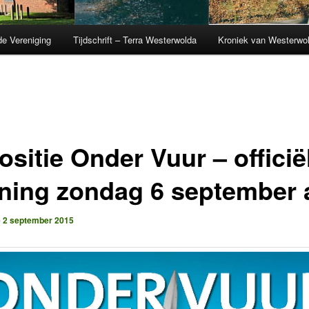
de Vereniging
Tijdschrift – Terra Westerwolda
Kroniek van Westerwo
sitie Onder Vuur – officië
ning zondag 6 september a
p
2 september 2015