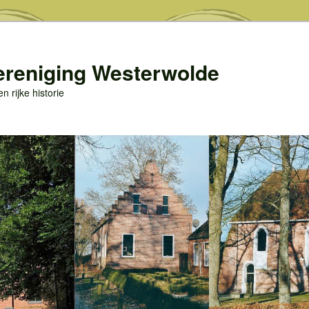
ereniging Westerwolde
 rijke historie