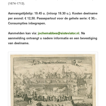
(1674-1713).
Aanvangstijdstip: 19.45 u. (inloop 19.30 u.). Kosten deelname
per avond: € 12,50. Passepartout voor de gehele serie: € 30,-.
Consumpties inbegrepen.
Aanmelden kan via:
jochemabbes@sisteviator.nl
. Na
aanmelding ontvangt u nadere informatie en een bevestiging
van deelname.