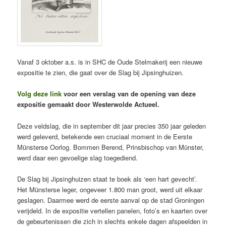
Vanaf 3 oktober a.s. is in SHC de Oude Stelmakerij een nieuwe
expositie te zien, die gaat over de Slag bij Jipsinghuizen.
Volg deze link
voor een verslag van de opening van deze
expositie gemaakt door Westerwolde Actueel.
Deze veldslag, die in september dit jaar precies 350 jaar geleden
werd geleverd, betekende een cruciaal moment in de Eerste
Münsterse Oorlog. Bommen Berend, Prinsbischop van Münster,
werd daar een gevoelige slag toegediend.
De Slag bij Jipsinghuizen staat te boek als ‘een hart gevecht’.
Het Münsterse leger, ongeveer 1.800 man groot, werd uit elkaar
geslagen. Daarmee werd de eerste aanval op de stad Groningen
verijdeld. In de expositie vertellen panelen, foto’s en kaarten over
de gebeurtenissen die zich in slechts enkele dagen afspeelden in