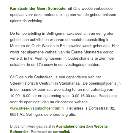
Kunstschilder Geert Schreuder
uit Onstwedde verbeeldde
speciaal voor deze tentoonstelling een van de gebeurtenissen
tijdens de veldslag.
De tentoonstelling in Sellingen maakt deel uit van een groter
geheel aan activiteiten waarvan de hoofdtentoonstelling in
Museum de Oude Wolden in Bellingwolde wordt gehouden. Hier
wordt het algemene verhaal van de Eerste Münsterse oorlog
verteld, in het Vestingmuseum in Oudeschans is te zien hoe
soldaten in de 17e eeuw in een vestingdorp leefden.
SHC de oude Stelmakerij is een dependance van het
Streekhistorisch Centrum in Stadskanaal. De openingstijden zijn
in de maand oktober van woensdag tot en met zaterdag van
10.00-16.00 uur en op zondag van 13.00-16.00 uur. Raadpleeg
voor de openingstijden na oktober de website
www.streekhistorischcentrum.nl
. Het adres is Dorpsstraat 32,
9551 AE Sellingen, de entree is gratis.
Dit bericht werd geplaatst in
Agendaberichten
door
Website
Beheerder
. Bookmark de
permalink
.