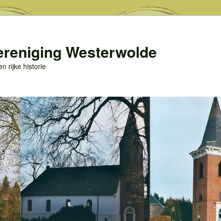
ereniging Westerwolde
 rijke historie