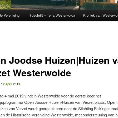
de Vereniging
Tijdschrift – Terra Westerwolda
Kroniek van Westerwo
n Joodse Huizen|Huizen 
zet Westerwolde
p
17 april 2019
g 4 mei 2019 vindt in Westerwolde voor de eerste keer het
gsprogramma Open Joodse Huizen-Huizen van Verzet plaats. Open
zen van Verzet wordt georganiseerd door de Stichting Folkingestraa
en de Historische Vereniging Westerwolde, met ondersteuning van h