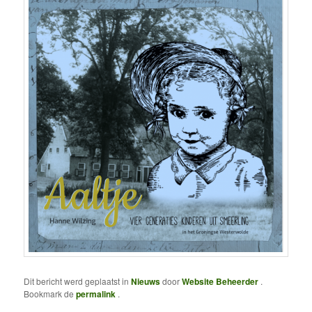
Dit bericht werd geplaatst in
Nieuws
door
Website Beheerder
.
Bookmark de
permalink
.