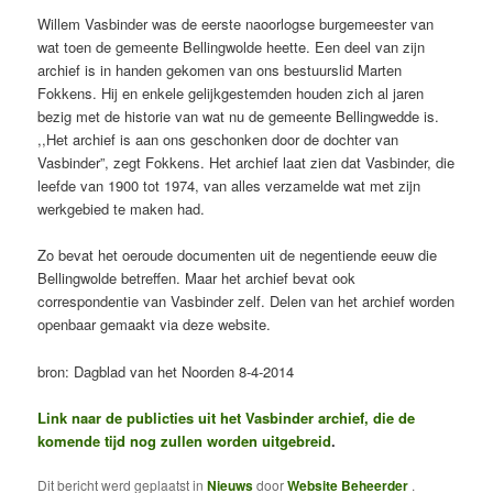
Willem Vasbinder was de eerste naoorlogse burgemeester van
wat toen de gemeente Bellingwolde heette. Een deel van zijn
archief is in handen gekomen van ons bestuurslid Marten
Fokkens. Hij en enkele gelijkgestemden houden zich al jaren
bezig met de historie van wat nu de gemeente Bellingwedde is.
,,Het archief is aan ons geschonken door de dochter van
Vasbinder”, zegt Fokkens. Het archief laat zien dat Vasbinder, die
leefde van 1900 tot 1974, van alles verzamelde wat met zijn
werkgebied te maken had.
Zo bevat het oeroude documenten uit de negentiende eeuw die
Bellingwolde betreffen. Maar het archief bevat ook
correspondentie van Vasbinder zelf. Delen van het archief worden
openbaar gemaakt via deze website.
bron: Dagblad van het Noorden 8-4-2014
Link naar de publicties uit het Vasbinder archief, die de
komende tijd nog zullen worden uitgebreid
.
Dit bericht werd geplaatst in
Nieuws
door
Website Beheerder
.