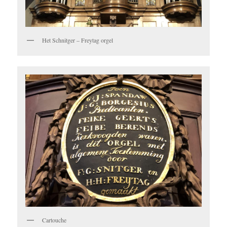
Het Schnitger – Freytag orgel
Cartouche