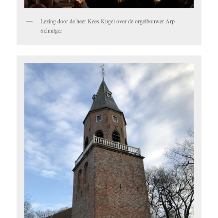
Lezing door de heer Kees Kugel over de orgelbouwer Arp
Schnitger