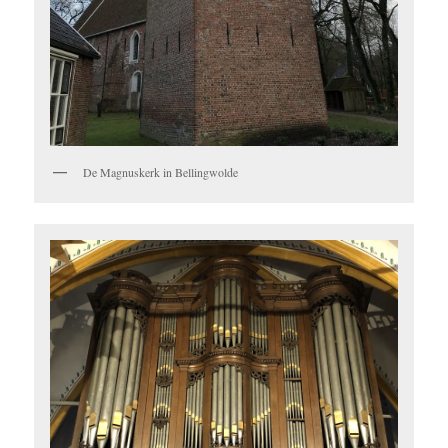
De Magnuskerk in Bellingwolde