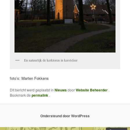
En natuurlijk de kerktoren in kerstsfeer
foto’s: Marten Fokkens
Dit bericht werd geplaatst in
Nieuws
door
Website Beheerder
.
Bookmark de
permalink
.
Ondersteund door WordPress