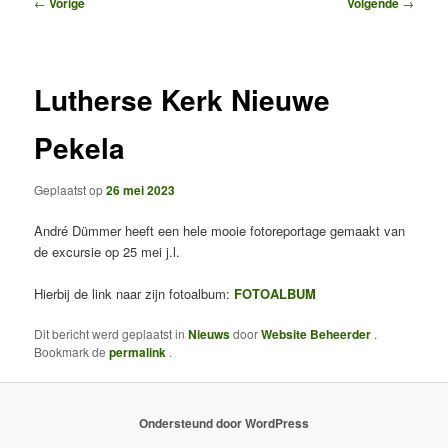
Bericht
←
Vorige
Volgende
→
navigatie
Lutherse Kerk Nieuwe
Pekela
Geplaatst op
26 mei 2023
André Dümmer heeft een hele mooie fotoreportage gemaakt van
de excursie op 25 mei j.l.
Hierbij de link naar zijn fotoalbum:
FOTOALBUM
Dit bericht werd geplaatst in
Nieuws
door
Website Beheerder
.
Bookmark de
permalink
.
Ondersteund door WordPress