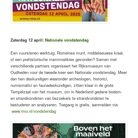
Zaterdag 12 april:
Nationale vondstendag
Een vuurstenen werktuig, Romeinse munt, middeleeuwse kraal,
of een prehistorische mammoetkies gevonden? Samen met
verschillende partners organiseert het Rijksmuseum van
Oudheden voor de tweede keer een Nationale vondstendag. Meer
dan tien deskundigen waaronder archeologen, historici,
numismatici en faunadeskundigen, zitten klaar in de grote
Tempelzaal van het museum, om in Nederland gedane bodem-
en strandvondsten van bezoekers te strandvondsten te
bestuderen en analyseren. Toegang is gratis, aanmelden via
www.rmo.nl/vondstendag