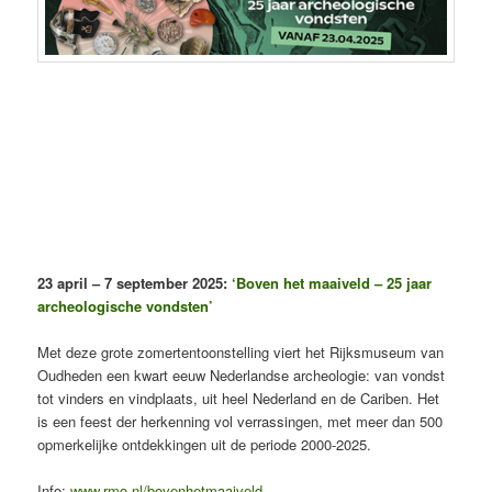
23 april – 7 september 2025:
‘Boven het maaiveld – 25 jaar
archeologische vondsten’
Met deze grote zomertentoonstelling viert het Rijksmuseum van
Oudheden een kwart eeuw Nederlandse archeologie: van vondst
tot vinders en vindplaats, uit heel Nederland en de Cariben. Het
is een feest der herkenning vol verrassingen, met meer dan 500
opmerkelijke ontdekkingen uit de periode 2000-2025.
Info:
www.rmo.nl/bovenhetmaaiveld