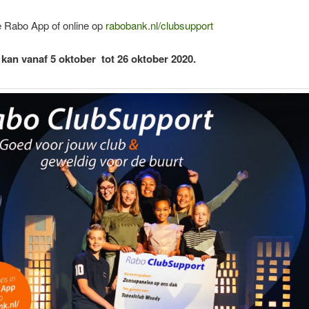
e Rabo App of online op
rabobank.nl/clubsupport
an vanaf 5 oktober tot 26 oktober 2020.