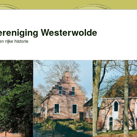
ereniging Westerwolde
 rijke historie