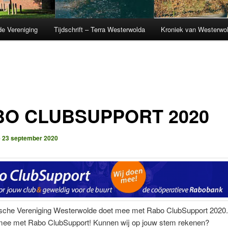
de Vereniging
Tijdschrift – Terra Westerwolda
Kroniek van Westerwo
BO CLUBSUPPORT 2020
p
23 september 2020
ische Vereniging Westerwolde doet mee met Rabo ClubSupport 2020.
mee met Rabo ClubSupport! Kunnen wij op jouw stem rekenen?