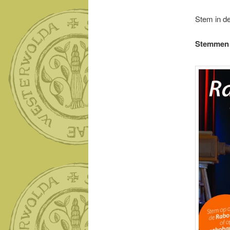
Stem in d
Stemmen k