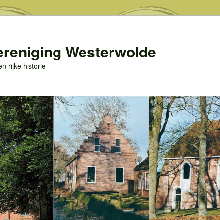
ereniging Westerwolde
 rijke historie