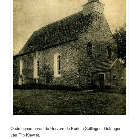
Oude opname van de Hervormde Kerk in Sellingen. Gekregen
van Flip Kiewiet.