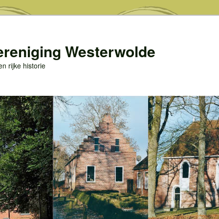
ereniging Westerwolde
 rijke historie