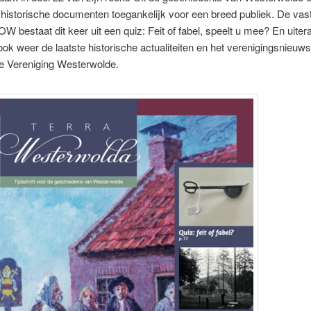
historische documenten toegankelijk voor een breed publiek. De vast
W bestaat dit keer uit een quiz: Feit of fabel, speelt u mee? En uiter
ok weer de laatste historische actualiteiten en het verenigingsnieuw
he Vereniging Westerwolde.