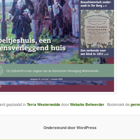
werd geplaatst in
Terra Westerwolde
door
Website Beheerder
. Bookmark de
perm
Ondersteund door WordPress