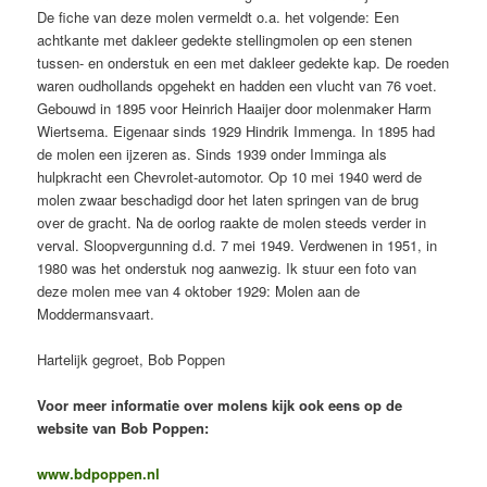
De fiche van deze molen vermeldt o.a. het volgende: Een
achtkante met dakleer gedekte stellingmolen op een stenen
tussen- en onderstuk en een met dakleer gedekte kap. De roeden
waren oudhollands opgehekt en hadden een vlucht van 76 voet.
Gebouwd in 1895 voor Heinrich Haaijer door molenmaker Harm
Wiertsema. Eigenaar sinds 1929 Hindrik Immenga. In 1895 had
de molen een ijzeren as. Sinds 1939 onder Imminga als
hulpkracht een Chevrolet-automotor. Op 10 mei 1940 werd de
molen zwaar beschadigd door het laten springen van de brug
over de gracht. Na de oorlog raakte de molen steeds verder in
verval. Sloopvergunning d.d. 7 mei 1949. Verdwenen in 1951, in
1980 was het onderstuk nog aanwezig. Ik stuur een foto van
deze molen mee van 4 oktober 1929: Molen aan de
Moddermansvaart.
Hartelijk gegroet, Bob Poppen
Voor meer informatie over molens kijk ook eens op de
website van Bob Poppen:
www.bdpoppen.nl