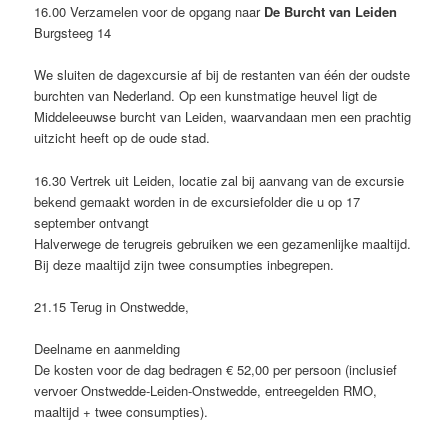
16.00 Verzamelen voor de opgang naar
De Burcht van Leiden
Burgsteeg 14
We sluiten de dagexcursie af bij de restanten van één der oudste
burchten van Nederland. Op een kunstmatige heuvel ligt de
Middeleeuwse burcht van Leiden, waarvandaan men een prachtig
uitzicht heeft op de oude stad.
16.30 Vertrek uit Leiden, locatie zal bij aanvang van de excursie
bekend gemaakt worden in de excursiefolder die u op 17
september ontvangt
Halverwege de terugreis gebruiken we een gezamenlijke maaltijd.
Bij deze maaltijd zijn twee consumpties inbegrepen.
21.15 Terug in Onstwedde,
Deelname en aanmelding
De kosten voor de dag bedragen € 52,00 per persoon (inclusief
vervoer Onstwedde-Leiden-Onstwedde, entreegelden RMO,
maaltijd + twee consumpties).