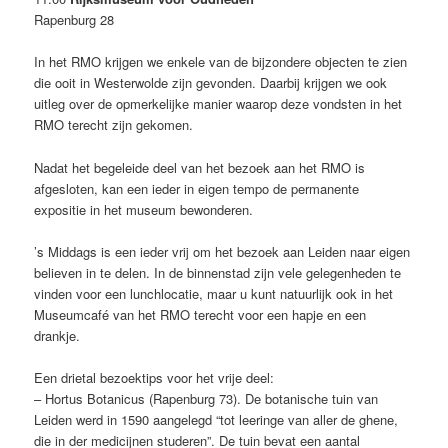
Rapenburg 28
In het RMO krijgen we enkele van de bijzondere objecten te zien
die ooit in Westerwolde zijn gevonden. Daarbij krijgen we ook
uitleg over de opmerkelijke manier waarop deze vondsten in het
RMO terecht zijn gekomen.
Nadat het begeleide deel van het bezoek aan het RMO is
afgesloten, kan een ieder in eigen tempo de permanente
expositie in het museum bewonderen.
’s Middags is een ieder vrij om het bezoek aan Leiden naar eigen
believen in te delen. In de binnenstad zijn vele gelegenheden te
vinden voor een lunchlocatie, maar u kunt natuurlijk ook in het
Museumcafé van het RMO terecht voor een hapje en een
drankje.
Een drietal bezoektips voor het vrije deel:
– Hortus Botanicus (Rapenburg 73). De botanische tuin van
Leiden werd in 1590 aangelegd “tot leeringe van aller de ghene,
die in der medicijnen studeren”. De tuin bevat een aantal