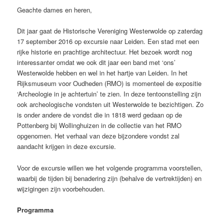
Geachte dames en heren,
Dit jaar gaat de Historische Vereniging Westerwolde op zaterdag
17 september 2016 op excursie naar Leiden. Een stad met een
rijke historie en prachtige architectuur. Het bezoek wordt nog
interessanter omdat we ook dit jaar een band met ‘ons’
Westerwolde hebben en wel in het hartje van Leiden. In het
Rijksmuseum voor Oudheden (RMO) is momenteel de expositie
‘Archeologie in je achtertuin’ te zien. In deze tentoonstelling zijn
ook archeologische vondsten uit Westerwolde te bezichtigen. Zo
is onder andere de vondst die in 1818 werd gedaan op de
Pottenberg bij Wollinghuizen in de collectie van het RMO
opgenomen. Het verhaal van deze bijzondere vondst zal
aandacht krijgen in deze excursie.
Voor de excursie willen we het volgende programma voorstellen,
waarbij de tijden bij benadering zijn (behalve de vertrektijden) en
wijzigingen zijn voorbehouden.
Programma