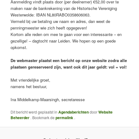
Aanmelding vindt plaats door (per deelnemer) €52,00 over te
maken naar de bankrekening van de Historische Vereniging
Westerwolde: IBAN NL80RABO0358606063.
Vermeld bij uw betaling uw naam en adres, dan weet de
penningmeester wie zich heeft opgegeven!
Kortom alle reden om mee te gaan voor een interessante – en
gezellige! – dagtocht naar Leiden. We hopen op een goede
opkomst.
De webmaster plaatst een bericht op onze website zodra alle
plaatsen gereserveerd zijn, want ook dit jaar geldt: vol = vol!
Met vriendelijke groet,
namens het bestuur,
Ina Middelkamp-Maarsingh, secretaresse
Dit bericht werd geplaatst in
Agendaberichten
door
Website
Beheerder
. Bookmark de
permalink
.