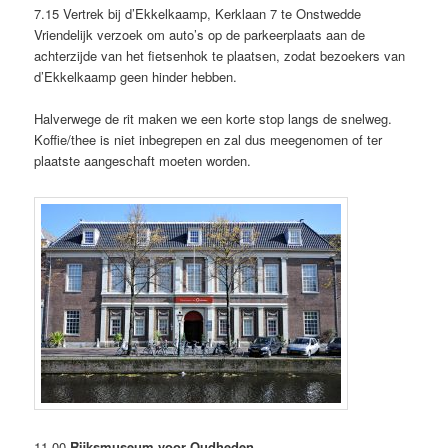
7.15 Vertrek bij d’Ekkelkaamp, Kerklaan 7 te Onstwedde
Vriendelijk verzoek om auto’s op de parkeerplaats aan de
achterzijde van het fietsenhok te plaatsen, zodat bezoekers van
d’Ekkelkaamp geen hinder hebben.
Halverwege de rit maken we een korte stop langs de snelweg.
Koffie/thee is niet inbegrepen en zal dus meegenomen of ter
plaatste aangeschaft moeten worden.
11.00
Rijksmuseum voor Oudheden