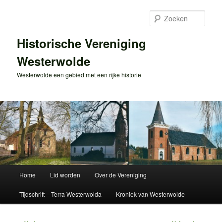
Spring
naar
Zoek
de
primaire
Historische Vereniging
inhoud
Westerwolde
Westerwolde een gebied met een rijke historie
Hoofdmenu
Home
Lid worden
Over de Vereniging
Tijdschrift – Terra Westerwolda
Kroniek van Westerwolde