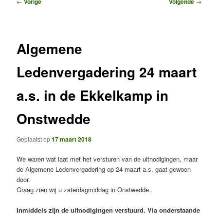
Bericht
←
Vorige
Volgende
→
navigatie
Algemene
Ledenvergadering 24 maart
a.s. in de Ekkelkamp in
Onstwedde
Geplaatst op
17 maart 2018
We waren wat laat met het versturen van de uitnodigingen, maar
de Algemene Ledenvergadering op 24 maart a.s. gaat gewoon
door.
Graag zien wij u zaterdagmiddag in Onstwedde.
Inmiddels zijn de uitnodigingen verstuurd. Via onderstaande