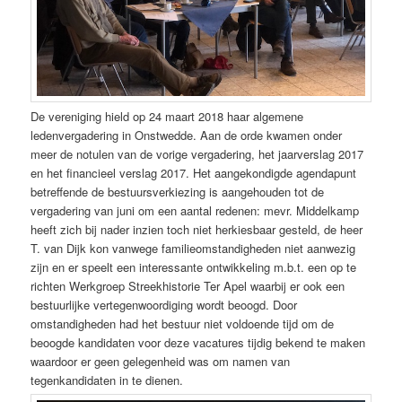
De vereniging hield op 24 maart 2018 haar algemene
ledenvergadering in Onstwedde. Aan de orde kwamen onder
meer de notulen van de vorige vergadering, het jaarverslag 2017
en het financieel verslag 2017. Het aangekondigde agendapunt
betreffende de bestuursverkiezing is aangehouden tot de
vergadering van juni om een aantal redenen: mevr. Middelkamp
heeft zich bij nader inzien toch niet herkiesbaar gesteld, de heer
T. van Dijk kon vanwege familieomstandigheden niet aanwezig
zijn en er speelt een interessante ontwikkeling m.b.t. een op te
richten Werkgroep Streekhistorie Ter Apel waarbij er ook een
bestuurlijke vertegenwoordiging wordt beoogd. Door
omstandigheden had het bestuur niet voldoende tijd om de
beoogde kandidaten voor deze vacatures tijdig bekend te maken
waardoor er geen gelegenheid was om namen van
tegenkandidaten in te dienen.