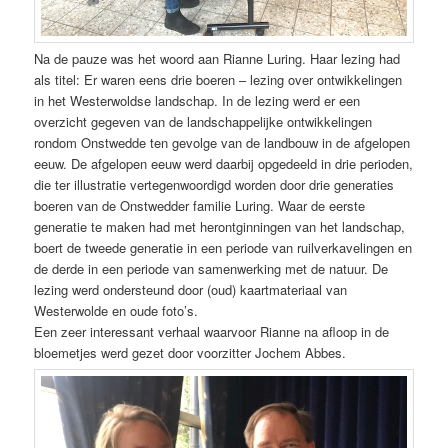
Na de pauze was het woord aan Rianne Luring. Haar lezing had
als titel: Er waren eens drie boeren – lezing over ontwikkelingen
in het Westerwoldse landschap. In de lezing werd er een
overzicht gegeven van de landschappelijke ontwikkelingen
rondom Onstwedde ten gevolge van de landbouw in de afgelopen
eeuw. De afgelopen eeuw werd daarbij opgedeeld in drie perioden,
die ter illustratie vertegenwoordigd worden door drie generaties
boeren van de Onstwedder familie Luring. Waar de eerste
generatie te maken had met herontginningen van het landschap,
boert de tweede generatie in een periode van ruilverkavelingen en
de derde in een periode van samenwerking met de natuur. De
lezing werd ondersteund door (oud) kaartmateriaal van
Westerwolde en oude foto’s.
Een zeer interessant verhaal waarvoor Rianne na afloop in de
bloemetjes werd gezet door voorzitter Jochem Abbes.