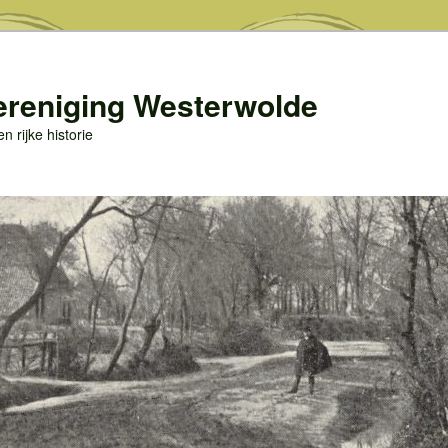
ereniging Westerwolde
 rijke historie