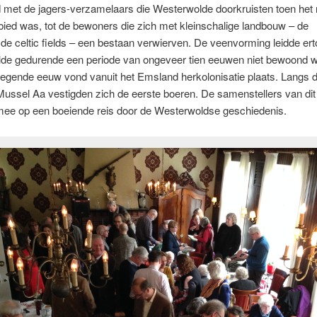
 met de jagers-verzamelaars die Westerwolde doorkruisten toen het
ied was, tot de bewoners die zich met kleinschalige landbouw – de
 celtic fields – een bestaan verwierven. De veenvorming leidde ert
de gedurende een periode van ongeveer tien eeuwen niet bewoond 
egende eeuw vond vanuit het Emsland herkolonisatie plaats. Langs 
ussel Aa vestigden zich de eerste boeren. De samenstellers van dit
ee op een boeiende reis door de Westerwoldse geschiedenis.