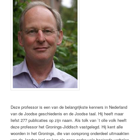
Deze professor is een van de belangrijkste kenners in Nederland
van de Joodse geschiedenis en de Joodse taal. Hij heeft maar
liefst 277 publicaties op zijn naam. Als tolk van `t olle volk heeft
deze professor het Gronings-Jiddisch vastgelegd. Hij kent alle
woorden in het Gronings, die van oorsprong onderdeel uitmaakten
van de Joodse taal en kan als geen ander vele boeiende verhalen