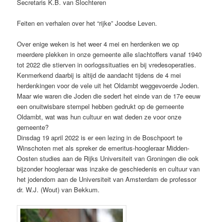
Secretaris K.B. van Slochteren
Feiten en verhalen over het “rijke” Joodse Leven.
Over enige weken is het weer 4 mei en herdenken we op
meerdere plekken in onze gemeente alle slachtoffers vanaf 1940
tot 2022 die stierven in oorlogssituaties en bij vredesoperaties.
Kenmerkend daarbij is altijd de aandacht tijdens de 4 mei
herdenkingen voor de vele uit het Oldambt weggevoerde Joden.
Maar wie waren die Joden die sedert het einde van de 17e eeuw
een onuitwisbare stempel hebben gedrukt op de gemeente
Oldambt, wat was hun cultuur en wat deden ze voor onze
gemeente?
Dinsdag 19 april 2022 is er een lezing in de Boschpoort te
Winschoten met als spreker de emeritus-hoogleraar Midden-
Oosten studies aan de Rijks Universiteit van Groningen die ook
bijzonder hoogleraar was inzake de geschiedenis en cultuur van
het jodendom aan de Universiteit van Amsterdam de professor
dr. W.J. (Wout) van Bekkum.