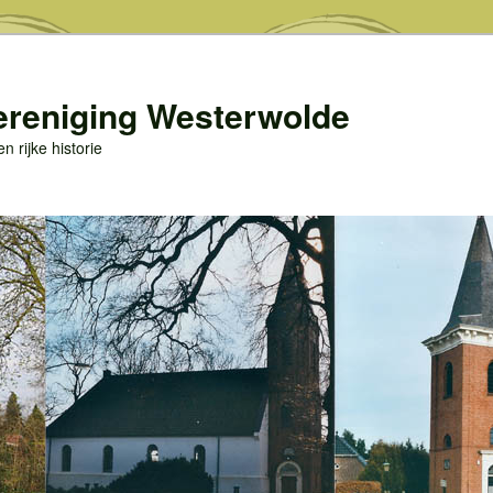
ereniging Westerwolde
 rijke historie