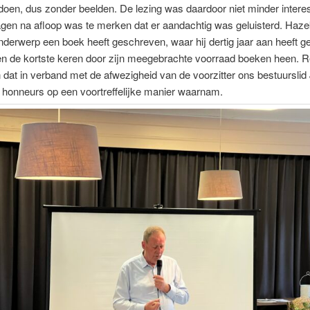
doen, dus zonder beelden. De lezing was daardoor niet minder intere
gen na afloop was te merken dat er aandachtig was geluisterd. Haz
nderwerp een boek heeft geschreven, waar hij dertig jaar aan heeft g
n de kortste keren door zijn meegebrachte voorraad boeken heen. R
dat in verband met de afwezigheid van de voorzitter ons bestuurslid
 honneurs op een voortreffelijke manier waarnam.