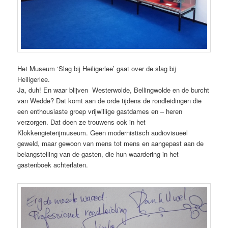
Het Museum ‘Slag bij Heiligerlee’ gaat over de slag bij
Heiligerlee.
Ja, duh! En waar blijven Westerwolde, Bellingwolde en de burcht
van Wedde? Dat komt aan de orde tijdens de rondleidingen die
een enthousiaste groep vrijwillige gast­dames en – heren
verzorgen. Dat doen ze trouwens ook in het
Klokkengieterijmuseum. Geen modernistisch audiovisueel
geweld, maar gewoon van mens tot mens en aangepast aan de
belangstelling van de gasten, die hun waardering in het
gastenboek achterlaten.