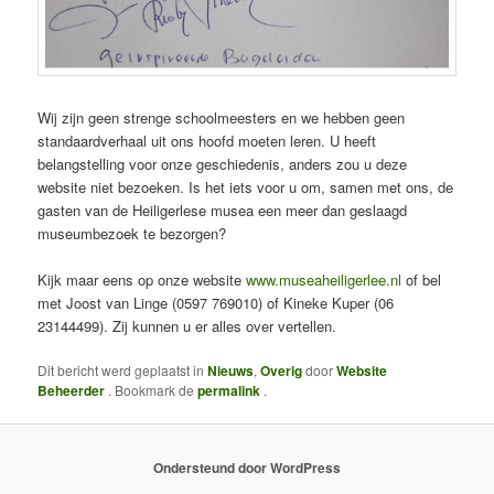
Wij zijn geen strenge schoolmeesters en we hebben geen
standaardverhaal uit ons hoofd moeten leren. U heeft
belangstelling voor onze geschiedenis, anders zou u deze
website niet bezoeken. Is het iets voor u om, samen met ons, de
gasten van de Heiligerlese musea een meer dan geslaagd
museumbezoek te bezorgen?
Kijk maar eens op onze website
www.museaheiligerlee.nl
of bel
met Joost van Linge (0597 769010) of Kineke Kuper (06
23144499). Zij kunnen u er alles over vertellen.
Dit bericht werd geplaatst in
Nieuws
,
Overig
door
Website
Beheerder
. Bookmark de
permalink
.
Ondersteund door WordPress