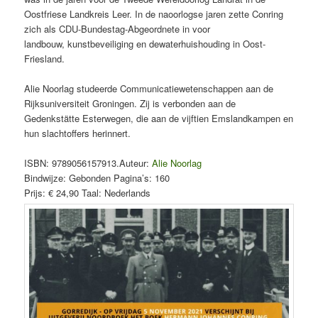
Oostfriese Landkreis Leer. In de naoorlogse jaren zette Conring
zich als CDU-Bundestag-Abgeordnete in voor
landbouw, kunstbeveiliging en dewaterhuishouding in Oost-
Friesland.
Alie Noorlag studeerde Communicatiewetenschappen aan de
Rijksuniversiteit Groningen. Zij is verbonden aan de
Gedenkstätte Esterwegen, die aan de vijftien Emslandkampen en
hun slachtoffers herinnert.
ISBN:
9789056157913
.
Auteur:
Alie Noorlag
Bindwijze:
Gebonden
Pagina’s:
160
Prijs:
€ 24,90
Taal:
Nederlands