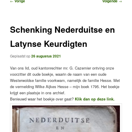
Bericht
←
Vorige
Volgende
→
navigatie
Schenking Nederduitse en
Latynse Keurdigten
Geplaatst op
26 augustus 2021
Van ons lid, oud kantonrechter mr. G. Cazemier ontving onze
voorzitter dit oude boekje, waarin de naam van een oude
Westerwoldse familie voorkwam, namelijk de familie Hesse. Met
de vermelding Wilke Aijkes Hesse – mijn boek 1795. Het boekje
krijgt een plaatsje in ons archief.
Benieuwd waar het boekje over gaat?
Klik dan op deze link.