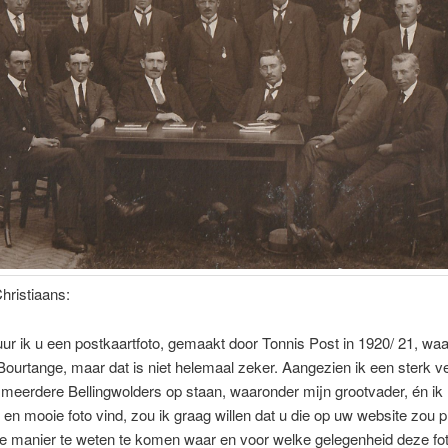
hristiaans:
tuur ik u een postkaartfoto, gemaakt door Tonnis Post in 1920/ 21, waar
Bourtange, maar dat is niet helemaal zeker. Aangezien ik een sterk
 meerdere Bellingwolders op staan, waaronder mijn grootvader, én ik
 en mooie foto vind, zou ik graag willen dat u die op uw website zou p
ie manier te weten te komen waar en voor welke gelegenheid deze fo