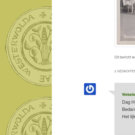
Dit bericht 
2 GEDACHTEN
Websit
Dag H
Bedank
Het lij