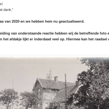
s!
at dank.”
as van 2020 en we hebben hem nu geactualiseerd.
eiding van onderstaande reactie hebben wij de betreffende foto e
n het afdakje lijkt er inderdaad veel op. Hiermee kan het raadsel