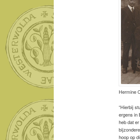
Hermine C
“Hierbij s
ergens in 
heb dat er
bijzondere
hoop op d