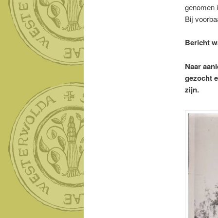
genomen i
Bij voorba
Bericht w
Naar aanl
gezocht e
zijn.