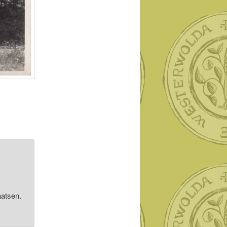
laatsen.