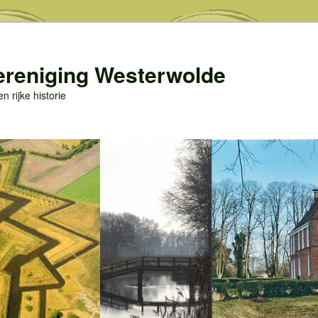
ereniging Westerwolde
 rijke historie