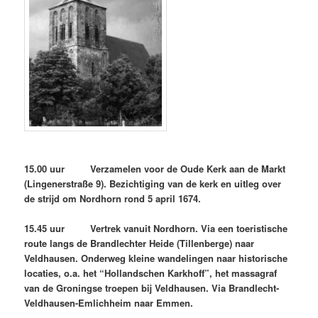
15.00 uur Verzamelen voor de Oude Kerk aan de Markt
(Lingenerstraße 9). Bezichtiging van de kerk en uitleg over
de strijd om Nordhorn rond 5 april 1674.
15.45 uur Vertrek vanuit Nordhorn. Via een toeristische
route langs de Brandlechter Heide (Tillenberge) naar
Veldhausen. Onderweg kleine wandelingen naar historische
locaties, o.a. het “Hollandschen Karkhoff”, het massagraf
van de Groningse troepen bij Veldhausen. Via Brandlecht-
Veldhausen-Emlichheim naar Emmen.