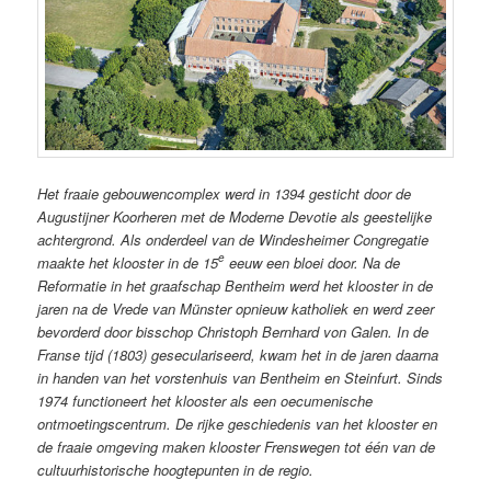
Het fraaie gebouwencomplex werd in 1394 gesticht door de
Augustijner Koorheren met de Moderne Devotie als geestelijke
achtergrond. Als onderdeel van de Windesheimer Congregatie
e
maakte het klooster in de 15
eeuw een bloei door. Na de
Reformatie in het graafschap Bentheim werd het klooster in de
jaren na de Vrede van Münster opnieuw katholiek en werd zeer
bevorderd door bisschop Christoph Bernhard von Galen. In de
Franse tijd (1803) geseculariseerd, kwam het in de jaren daarna
in handen van het vorstenhuis van Bentheim en Steinfurt. Sinds
1974 functioneert het klooster als een oecumenische
ontmoetingscentrum. De rijke geschiedenis van het klooster en
de fraaie omgeving maken klooster Frenswegen tot één van de
cultuurhistorische hoogtepunten in de regio.