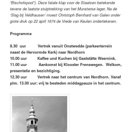
“Bischofspool”). Deze fatale klap voor de Staatsen betekende
tevens de laatste stuiptrekking van het Munsterse leger. Na de
‘Slag bij Veldhausen’ moest Christoph Bernhard van Galen onder
grote druk op 22 april 1674 de Vrede van Keulen ondertekenen.
Programma
8.30 uur Vertrek vanuit Onstwedde (parkeerterrein
naast de Hervormde Kerk) naar Nordhorn
10.00 uur Kaffee und Kuchen bij Gaststätte Weernink.
11.00 uur Aankomst bij Klooster Frenswegen. Welkom,
presentatie en bezichtiging.
12.30 uur Vertrek naar het centrum van Nordhorn. Vanaf
plm. 13.00 uur: vrij te besteden middagpauze in het centrum.