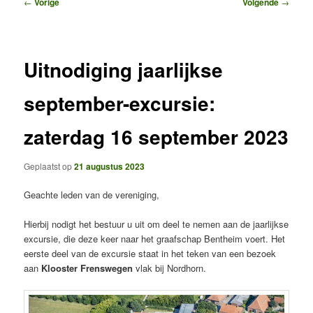
Bericht
←
Vorige
Volgende
→
navigatie
Uitnodiging jaarlijkse
september-excursie:
zaterdag 16 september 2023
Geplaatst op
21 augustus 2023
Geachte leden van de vereniging,
Hierbij nodigt het bestuur u uit om deel te nemen aan de jaarlijkse
excursie, die deze keer naar het graafschap Bentheim voert. Het
eerste deel van de excursie staat in het teken van een bezoek
aan
Klooster Frenswegen
vlak bij Nordhorn.