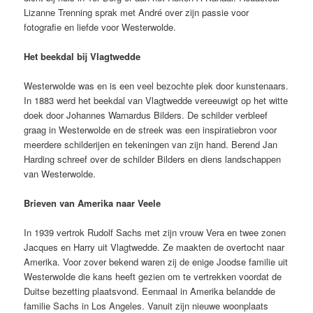
Lizanne Trenning sprak met André over zijn passie voor
fotografie en liefde voor Westerwolde.
Het beekdal bij Vlagtwedde
Westerwolde was en is een veel bezochte plek door kunstenaars.
In 1883 werd het beekdal van Vlagtwedde vereeuwigt op het witte
doek door Johannes Warnardus Bilders. De schilder verbleef
graag in Westerwolde en de streek was een inspiratiebron voor
meerdere schilderijen en tekeningen van zijn hand. Berend Jan
Harding schreef over de schilder Bilders en diens landschappen
van Westerwolde.
Brieven van Amerika naar Veele
In 1939 vertrok Rudolf Sachs met zijn vrouw Vera en twee zonen
Jacques en Harry uit Vlagtwedde. Ze maakten de overtocht naar
Amerika. Voor zover bekend waren zij de enige Joodse familie uit
Westerwolde die kans heeft gezien om te vertrekken voordat de
Duitse bezetting plaatsvond. Eenmaal in Amerika belandde de
familie Sachs in Los Angeles. Vanuit zijn nieuwe woonplaats