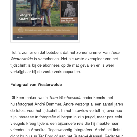
Het is zomer en dat betekent dat het zomernummer van
Terra
Westerwolda
is verschenen. Het nieuwste exemplaar van het
tijdschrift is bij de abonnees op de mat gevallen en is weer
verkrijgbaar bij de vaste verkooppunten.
Fotograaf van Westerwolde
Dit keer maken we in
Terra Westerwolda
nader kennis met
huisfotograaf André Dümmer. André verzorgt al een aantal jaren
de foto’s voor het tijdschrift. In het interview vertelt hij over hoe
zijn interesse in fotografie al begon in zijn jeugd, maar pas echt
vleugels kreeg tijdens een bijzondere reis die hij maakte naar
vrienden in Amerika. Tegenwoordig fotografeert André het liefst
dicht bij huis in Ter Borg of aan het Ruiten-A-Kanaal. Redacteur