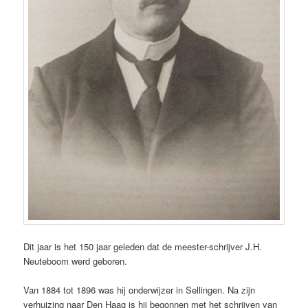
Dit jaar is het 150 jaar geleden dat de meester-schrijver J.H.
Neuteboom werd geboren.
Van 1884 tot 1896 was hij onderwijzer in Sellingen. Na zijn
verhuizing naar Den Haag is hij begonnen met het schrijven van