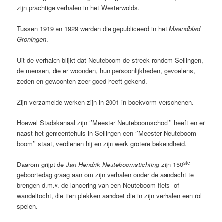
zijn prachtige verhalen in het Westerwolds.
Tussen 1919 en 1929 werden die gepubliceerd in het
Maandblad
Groningen
.
Uit de verhalen blijkt dat Neuteboom de streek rondom Sellingen,
de mensen, die er woonden, hun persoonlijkheden, gevoelens,
zeden en gewoonten zeer goed heeft gekend.
Zijn verzamelde werken zijn in 2001 in boekvorm verschenen.
Hoewel Stadskanaal zijn ‘’Meester Neuteboomschool’’ heeft en er
naast het gemeentehuis in Sellingen een ‘’Meester Neuteboom-
boom’’ staat, verdienen hij en zijn werk grotere bekendheid.
ste
Daarom grijpt de
Jan Hendrik Neuteboomstichting
zijn 150
geboortedag graag aan om zijn verhalen onder de aandacht te
brengen d.m.v. de lancering van een Neuteboom fiets- of –
wandeltocht, die tien plekken aandoet die in zijn verhalen een rol
spelen.