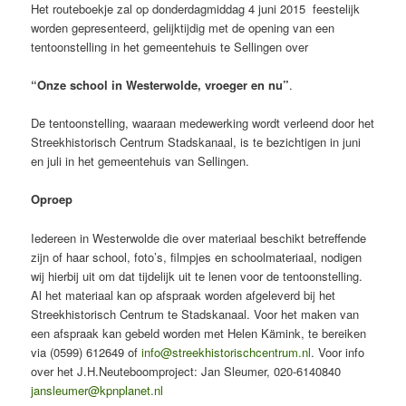
Het routeboekje zal op donderdagmiddag 4 juni 2015 feestelijk
worden gepresenteerd, gelijktijdig met de opening van een
tentoonstelling in het gemeentehuis te Sellingen over
“Onze school in Westerwolde, vroeger en nu”
.
De tentoonstelling, waaraan medewerking wordt verleend door het
Streekhistorisch Centrum Stadskanaal, is te bezichtigen in juni
en juli in het gemeentehuis van Sellingen.
Oproep
Iedereen in Westerwolde die over materiaal beschikt betreffende
zijn of haar school, foto’s, filmpjes en schoolmateriaal, nodigen
wij hierbij uit om dat tijdelijk uit te lenen voor de tentoonstelling.
Al het materiaal kan op afspraak worden afgeleverd bij het
Streekhistorisch Centrum te Stadskanaal. Voor het maken van
een afspraak kan gebeld worden met Helen Kämink, te bereiken
via (0599) 612649 of
info@streekhistorischcentrum.nl
. Voor info
over het J.H.Neuteboomproject: Jan Sleumer, 020-6140840
jansleumer@kpnplanet.nl