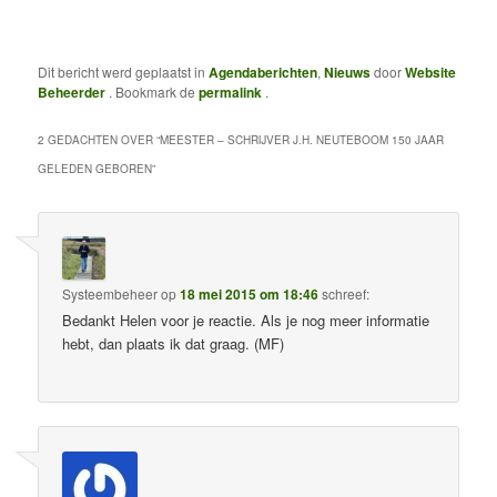
Dit bericht werd geplaatst in
Agendaberichten
,
Nieuws
door
Website
Beheerder
. Bookmark de
permalink
.
2 GEDACHTEN OVER “
MEESTER – SCHRIJVER J.H. NEUTEBOOM 150 JAAR
GELEDEN GEBOREN
”
Systeembeheer
op
18 mei 2015 om 18:46
schreef:
Bedankt Helen voor je reactie. Als je nog meer informatie
hebt, dan plaats ik dat graag. (MF)