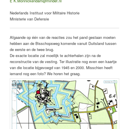
E K.Monnickendam@mindef.nl
Nederlands Instituut voor Militaire Historie
Ministerie van Defensie
Afgaande op één van de reacties zou het pand gestaan moeten
hebben aan de Bisschopsweg komende vanuit Duitsland tussen
de eerste en de twee brug.
De exacte locatie zal moeilijk te achterhalen zijn na de
reconstructie van de vesting. Ter illustratie nog even een kaartje
van die locatie bijgevoegd van 1945 en 2000. Misschien heeft
iemand nog een foto? We horen het graag.