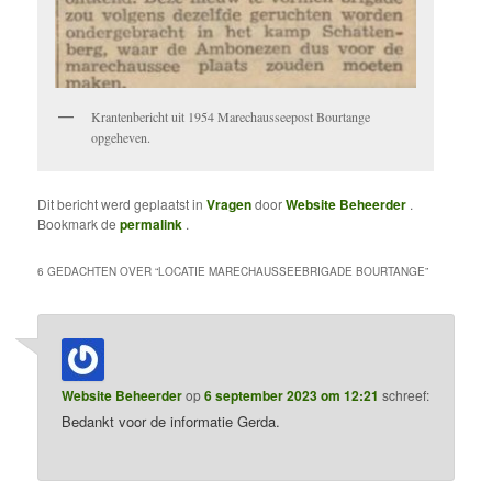
Krantenbericht uit 1954 Marechausseepost Bourtange
opgeheven.
Dit bericht werd geplaatst in
Vragen
door
Website Beheerder
.
Bookmark de
permalink
.
6 GEDACHTEN OVER “
LOCATIE MARECHAUSSEEBRIGADE BOURTANGE
”
Website Beheerder
op
6 september 2023 om 12:21
schreef:
Bedankt voor de informatie Gerda.