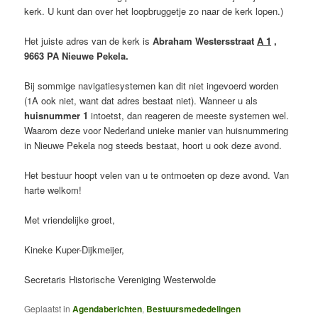
kerk. U kunt dan over het loopbruggetje zo naar de kerk lopen.)
Het juiste adres van de kerk is
Abraham Westersstraat
A 1
,
9663 PA Nieuwe Pekela.
Bij sommige navigatiesystemen kan dit niet ingevoerd worden
(1A ook niet, want dat adres bestaat niet). Wanneer u als
huisnummer 1
intoetst, dan reageren de meeste systemen wel.
Waarom deze voor Nederland unieke manier van huisnummering
in Nieuwe Pekela nog steeds bestaat, hoort u ook deze avond.
Het bestuur hoopt velen van u te ontmoeten op deze avond. Van
harte welkom!
Met vriendelijke groet,
Kineke Kuper-Dijkmeijer,
Secretaris Historische Vereniging Westerwolde
Geplaatst in
Agendaberichten
,
Bestuursmededelingen