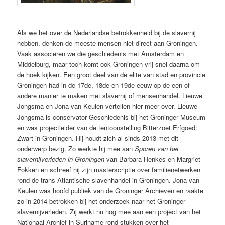
Als we het over de Nederlandse betrokkenheid bij de slavernij
hebben, denken de meeste mensen niet direct aan Groningen.
Vaak associëren we die geschiedenis met Amsterdam en
Middelburg, maar toch komt ook Groningen vrij snel daarna om
de hoek kijken. Een groot deel van de elite van stad en provincie
Groningen had in de 17de, 18de en 19de eeuw op de een of
andere manier te maken met slavernij of mensenhandel. Lieuwe
Jongsma en Jona van Keulen vertellen hier meer over. Lieuwe
Jongsma is conservator Geschiedenis bij het Groninger Museum
en was projectleider van de tentoonstelling Bitterzoet Erfgoed:
Zwart in Groningen. Hij houdt zich al sinds 2013 met dit
onderwerp bezig. Zo werkte hij mee aan
Sporen van het
slavernijverleden in Groningen
van Barbara Henkes en Margriet
Fokken en schreef hij zijn masterscriptie over familienetwerken
rond de trans-Atlantische slavenhandel in Groningen. Jona van
Keulen was hoofd publiek van de Groninger Archieven en raakte
zo in 2014 betrokken bij het onderzoek naar het Groninger
slavernijverleden. Zij werkt nu nog mee aan een project van het
Nationaal Archief in Suriname rond stukken over het