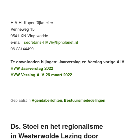
H.A.H. Kuper-Dijkmeijer
Venneweg 15
9541 XN Vlagtwedde
e-mail:
secretaris-HVW@kpnplanet.nl
06 23144499
Te downloaden bijlagen: Jaarverslag en Verslag vorige ALV
HVW Jaarverslag 2022
HVW Verslag ALV 26 maart 2022
Geplaatst in
Agendaberichten
,
Bestuursmededelingen
Ds. Stoel en het regionalisme
in Westerwolde Lezing door