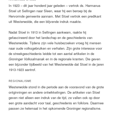
In 1923 – dit jaar honderd jaar geleden – vertrok ds. Harmanus
Stoel uit Sellingen naar Sleen, waar hij een beroep bij de
Hervormde gemeente aannam. Met Stoel vertrok een predikant
uit Westerwolde, die een blijvende indruk maakte.
Nadat Stoel in 1913 in Sellingen aankwam, raakte hij
gefascineerd door het landschap en de geschiedenis van
Westerwolde. Tijdens zijn vele huisbezoeken vroeg hij mensen
naar oude volksgebruiken en verhalen. Zijn grote interesse voor
de streekgeschiedenis leidde tot een aantal artikelen in de
Groninger Volksalmanak
en in de regionale kranten. Die geven
een bijzonder tijdbeeld van het Westerwolde dat Stoel in de jaren
1913-1923 aantrof.
REGIONALISME
Westerwolde stond in die periode aan de vooravond van de grote
ontginningen en andere ontwikkelingen. De artikelen van Stoel
geven niet alleen een indruk van de tijd, ze vallen ook op door
een grote aandacht voor taal, geschiedenis en folklore. Daarmee
passen ze helemaal in het opkomende Groninger regionalisme.