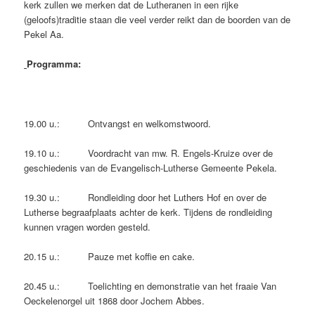
kerk zullen we merken dat de Lutheranen in een rijke
(geloofs)traditie staan die veel verder reikt dan de boorden van de
Pekel Aa.
Programma:
19.00 u.: Ontvangst en welkomstwoord.
19.10 u.: Voordracht van mw. R. Engels-Kruize over de
geschiedenis van de Evangelisch-Lutherse Gemeente Pekela.
19.30 u.: Rondleiding door het Luthers Hof en over de
Lutherse begraafplaats achter de kerk. Tijdens de rondleiding
kunnen vragen worden gesteld.
20.15 u.: Pauze met koffie en cake.
20.45 u.: Toelichting en demonstratie van het fraaie Van
Oeckelenorgel uit 1868 door Jochem Abbes.