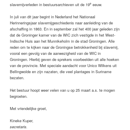
e
slavernijverleden in bestuursarchieven uit de 19
eeuw.
In juli van dit jaar begint in Nederland het Nationaal
Herinneringsjaar slavernijgeschiedenis naar aanleiding van de
afschaffing in 1863. En in september zal het 400 jaar geleden zijn
dat de Groninger kamer van de WIC zich vestigde in het West-
Indische Huis aan het Munnikeholm in de stad Groningen. Alle
reden om te kijken naar de Groningse betrokkenheid bij slavernij,
vooral een gevolg van de aanwezigheid van de WIC in
Groningen. Hierbij geven de sprekers voorbeelden uit alle hoeken
van de provincie. Met speciale aandacht voor Unico Wilkens uit
Bellingwolde en zijn nazaten, die veel plantages in Suriname
bezaten.
Het bestuur hoopt weer velen van u op 25 maart a.s. te mogen
begroeten.
Met vriendelijke groet,
Kineke Kuper,
secretaris.