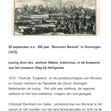
29 september a.s: 350 jaar “Bommen Berend” in Groningen
(1672)
Lezing door drs. Jochem Abbes,
historicus, in de brasserie
van het museum Slag bij Heiligerlee
1672: Frankrijk, Engeland, en de prinsbisschoppen van Munster
en Keulen verklaren de Republiek der Zeven Verenigde
Nederlanden de oorlog. “Het volk was redeloos, de regenten
radeloos en het land reddeloos” volgens een oud gezegde.
Christoph Bernhard von Galen, prinsbisschop van Munster is het
oosten en het noorden van het land binnengevallen en richt na de