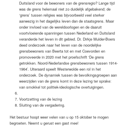
Duitsland voor de bewoners van de grensregio? Lange tijd
was de grens helemaal niet zo duidelijk afgebakend; de
‘grens’ tussen religies was bijvoorbeeld veel sterker
aanwezig in het dagelijks leven dan de staatsgrens. Maar
onder invloed van de wereldoorlogen en de daaruit
voortvloeiende spanningen tussen Nederland en Duitsland
veranderde het leven in dit gebied. Dr. Dirkje Mulder-Boers
deed onderzoek naar het leven van de noordelijke
grensbewoners van Beerta tot en met Coevorden en
promoveerde in 2020 met het proefschrift ‘De grens
getrokken. Noord-Nederlandse grensbewoners tussen 1914-
1964’. Uiteraard speelt Westerwolde een rol in het
onderzoek. De dynamiek tussen de bevolkingsgroepen aan
weerzijden van de grens komt in deze lezing ter sprake:
van smokkel tot politiek-ideologische overtuigingen.
Voortzetting van de lezing
Sluiting van de vergadering.
Het bestuur hoopt weer velen van u op 15 oktober te mogen
begroeten. Neemt u gerust een gast mee!