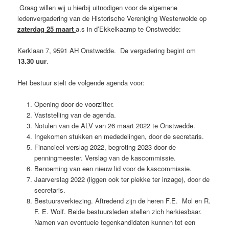
Graag willen wij u hierbij uitnodigen voor de algemene
ledenvergadering van de Historische Vereniging Westerwolde op
zaterdag 25 maart
a.s in d’Ekkelkaamp te Onstwedde:
Kerklaan 7, 9591 AH Onstwedde. De vergadering begint om
13.30 uur
.
Het bestuur stelt de volgende agenda voor:
Opening door de voorzitter.
Vaststelling van de agenda.
Notulen van de ALV van 26 maart 2022 te Onstwedde.
Ingekomen stukken en mededelingen, door de secretaris.
Financieel verslag 2022, begroting 2023 door de
penningmeester. Verslag van de kascommissie.
Benoeming van een nieuw lid voor de kascommissie.
Jaarverslag 2022 (liggen ook ter plekke ter inzage), door de
secretaris.
Bestuursverkiezing. Aftredend zijn de heren F.E. Mol en R.
F. E. Wolf. Beide bestuursleden stellen zich herkiesbaar.
Namen van eventuele tegenkandidaten kunnen tot een