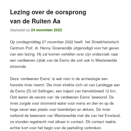
Lezing over de oorsprong
van de Ruiten Aa
Geplaatst op
24 november 2022
Op zondagmiddag 27 november 2022 heeft het Streekhistorisch
Centrum Prof. dr. Henny Groenendijk uitgenodigd voor het geven
van een lezing. Hij zal komen vertellen over zijn onderzoek naar
een verdwenen zijtak van de Eems die ooit ook in Westerwolde
stroomde.
Deze ‘verdwenen Eems’ is wat men in de archeologie een
fossiele rivier noemt. Die rivier strekte zich uit van Landegge aan
de Eems (D) tot Sellingen, een traject van hemelsbreed 12 km.
Ooit waren de oevers van ‘de verdwenen Eems’ bewoond. De
rivier zorgde voor stromend water voor mens en dier en op de
hoge oever was plaats voor boerderijen en akkers. De rivier
verbond de bewoners van Westerwolde met die van het Emsland,
ze stonden regelrecht met elkaar in contact. Dit contact raakte
echter kort voor het begin van de jaartelling verbroken.