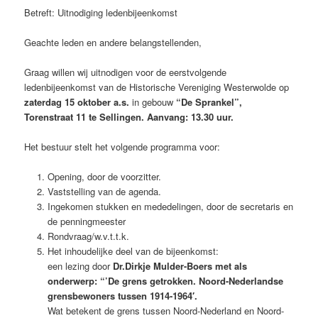
Betreft: Uitnodiging ledenbijeenkomst
Geachte leden en andere belangstellenden,
Graag willen wij uitnodigen voor de eerstvolgende
ledenbijeenkomst van de Historische Vereniging Westerwolde op
zaterdag 15 oktober
a.s.
in gebouw
“De Sprankel”,
Torenstraat 11 te Sellingen. Aanvang: 13.30 uur.
Het bestuur stelt het volgende programma voor:
Opening, door de voorzitter.
Vaststelling van de agenda.
Ingekomen stukken en mededelingen, door de secretaris en
de penningmeester
Rondvraag/w.v.t.t.k.
Het inhoudelijke deel van de bijeenkomst:
een lezing door
Dr.Dirkje Mulder-Boers met als
onderwerp: “’De grens getrokken. Noord-Nederlandse
grensbewoners tussen 1914-1964′.
Wat betekent de grens tussen Noord-Nederland en Noord-